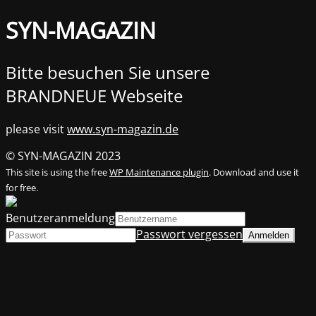
SYN-MAGAZIN
Bitte besuchen Sie unsere
BRANDNEUE Webseite
please visit
www.syn-magazin.de
© SYN-MAGAZIN 2023
This site is using the free
WP Maintenance plugin
. Download and use it
for free.
Benutzeranmeldung
Passwort vergessen