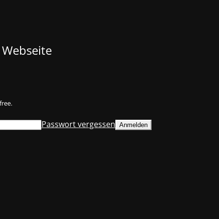
 Webseite
free.
Passwort vergessen