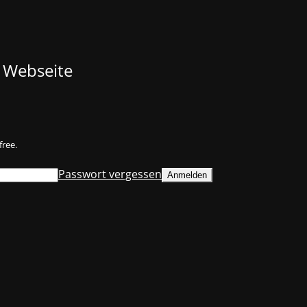
 Webseite
free.
Passwort vergessen