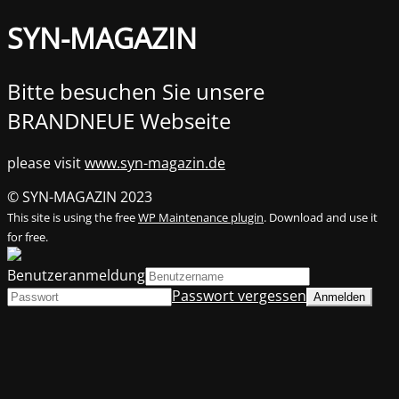
SYN-MAGAZIN
Bitte besuchen Sie unsere
BRANDNEUE Webseite
please visit
www.syn-magazin.de
© SYN-MAGAZIN 2023
This site is using the free
WP Maintenance plugin
. Download and use it
for free.
Benutzeranmeldung
Passwort vergessen